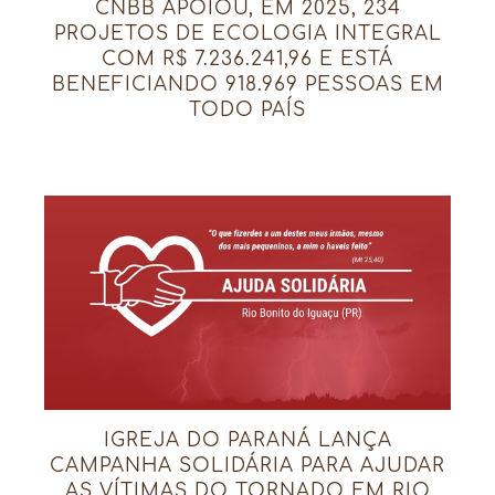
CNBB APOIOU, EM 2025, 234
PROJETOS DE ECOLOGIA INTEGRAL
COM R$ 7.236.241,96 E ESTÁ
BENEFICIANDO 918.969 PESSOAS EM
TODO PAÍS
IGREJA DO PARANÁ LANÇA
CAMPANHA SOLIDÁRIA PARA AJUDAR
AS VÍTIMAS DO TORNADO EM RIO